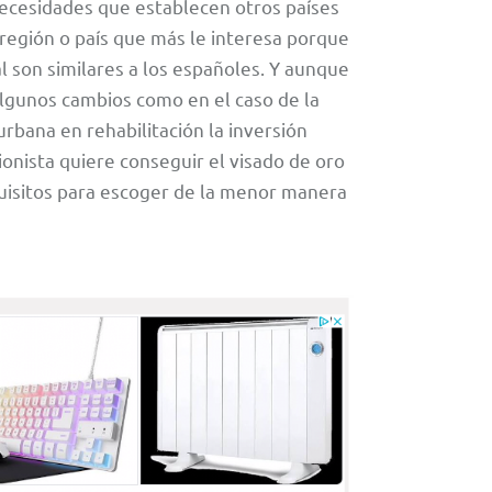
necesidades que establecen otros países
 región o país que más le interesa porque
l son similares a los españoles. Y aunque
algunos cambios como en el caso de la
rbana en rehabilitación la inversión
ionista quiere conseguir el visado de oro
uisitos para escoger de la menor manera