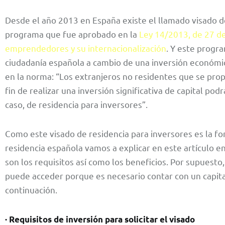
Desde el año 2013 en España existe el llamado visado de
programa que fue aprobado en la
Ley 14/2013, de 27 de
emprendedores y su internacionalización
. Y este progr
ciudadanía española a cambio de una inversión económic
en la norma: “Los extranjeros no residentes que se prop
fin de realizar una inversión significativa de capital podr
caso, de residencia para inversores”.
Como este visado de residencia para inversores es la f
residencia española vamos a explicar en este artículo en
son los requisitos así como los beneficios. Por supuesto
puede acceder porque es necesario contar con un capi
continuación.
· Requisitos de inversión para solicitar el visado