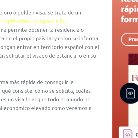
 oro o golden visa. Se trata de un
 septiembre, de apoyo a los
ama permite obtener la residencia o
a en el propio país tal y como se informa
ongan entrar en territorio español con el
án solicitar el visado de estancia, o en su
orma más rápida de conseguir la
 qué consiste, cómo se solicita, cuáles
, es un visado al que todo el mundo no
tal económico elevado como veremos a