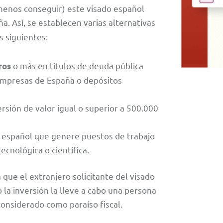
menos conseguir) este visado español
a. Así, se establecen varias alternativas
s siguientes:
o más en títulos de deuda pública
ros
 empresas de España o depósitos
rsión de valor igual o superior a 500.000
o español que genere puestos de trabajo
ecnológica o científica.
ue el extranjero solicitante del visado
o la inversión la lleve a cabo una persona
 considerado como paraíso fiscal.