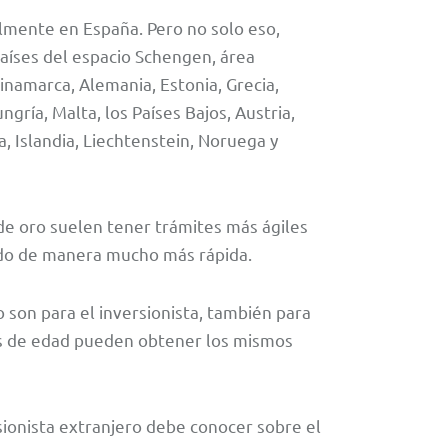
almente en España. Pero no solo eso,
países del espacio Schengen, área
inamarca, Alemania, Estonia, Grecia,
ngría, Malta, los Países Bajos, Austria,
a, Islandia, Liechtenstein, Noruega y
 de oro suelen tener trámites más ágiles
sado de manera mucho más rápida.
 son para el inversionista, también para
res de edad pueden obtener los mismos
rsionista extranjero debe conocer sobre el