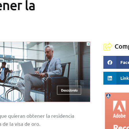
ener la
Comp
Fac
Lin
que quieran obtener la residencia
a de la visa de oro.