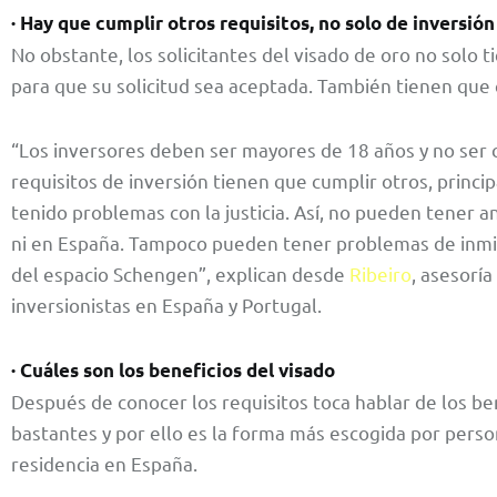
· Hay que cumplir otros requisitos, no solo de inversió
No obstante, los solicitantes del visado de oro no solo t
para que su solicitud sea aceptada. También tienen que 
“Los inversores deben ser mayores de 18 años y no ser
requisitos de inversión tienen que cumplir otros, princ
tenido problemas con la justicia. Así, no pueden tener 
ni en España. Tampoco pueden tener problemas de inmigr
del espacio Schengen”, explican desde
Ribeiro
, asesoría
inversionistas en España y Portugal.
· Cuáles son los beneficios del visado
Después de conocer los requisitos toca hablar de los ben
bastantes y por ello es la forma más escogida por perso
residencia en España.