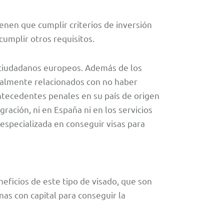
n
ienen que cumplir criterios de inversión
cumplir otros requisitos.
 ciudadanos europeos. Además de los
ipalmente relacionados con no haber
antecedentes penales en su país de origen
ación, ni en España ni en los servicios
 especializada en conseguir visas para
eficios de este tipo de visado, que son
nas con capital para conseguir la