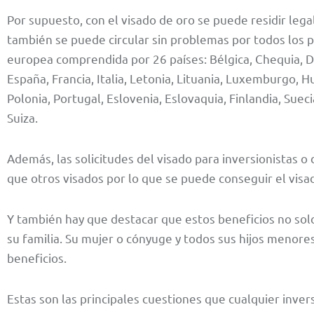
Por supuesto, con el visado de oro se puede residir leg
también se puede circular sin problemas por todos los 
europea comprendida por 26 países: Bélgica, Chequia, D
España, Francia, Italia, Letonia, Lituania, Luxemburgo, Hu
Polonia, Portugal, Eslovenia, Eslovaquia, Finlandia, Sueci
Suiza.
Además, las solicitudes del visado para inversionistas o
que otros visados por lo que se puede conseguir el vi
Y también hay que destacar que estos beneficios no solo
su familia. Su mujer o cónyuge y todos sus hijos meno
beneficios.
Estas son las principales cuestiones que cualquier inve