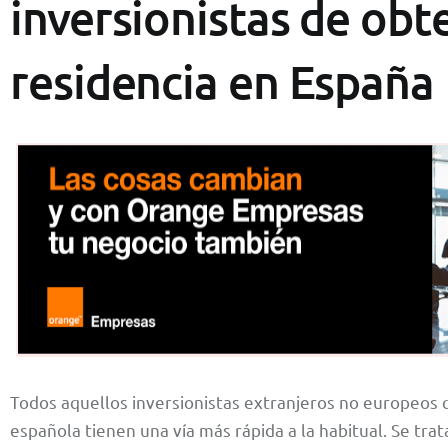
inversionistas de obt
residencia en España
Todos aquellos inversionistas extranjeros no europeos 
española tienen una vía más rápida a la habitual. Se trat