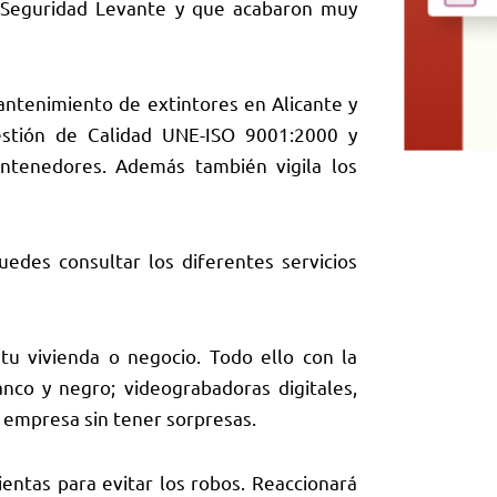
n Seguridad Levante y que acabaron muy
mantenimiento de
extintores en Alicante
y
Gestión de Calidad UNE-ISO 9001:2000 y
ntenedores. Además también vigila los
edes consultar los diferentes servicios
vivienda o negocio. Todo ello con la
nco y negro; videograbadoras digitales,
u empresa sin tener sorpresas.
as para evitar los robos. Reaccionará