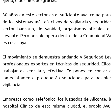
ajeno, o posibles desgracias.
30 años en este sector es el suficiente aval como para
de los sistemas más efectivos de vigilancia y
segurida
sector bancario, de sanidad, organismos oficiales 
Levante. Pero no solo opera dentro de la Comunidad Va
es cosa suya.
El movimiento se demuestra andando y Seguridad Le
profesionales expertos en técnicas de seguridad. Ello
trabajar es sencilla y efectiva. Te pones en contact
inmediatamente propondrán soluciones para posibles
vigilancia.
Empresas como Telefónica, los juzgados de Alicante, l
hospital Clínico de esta misma ciudad, el propio Ay