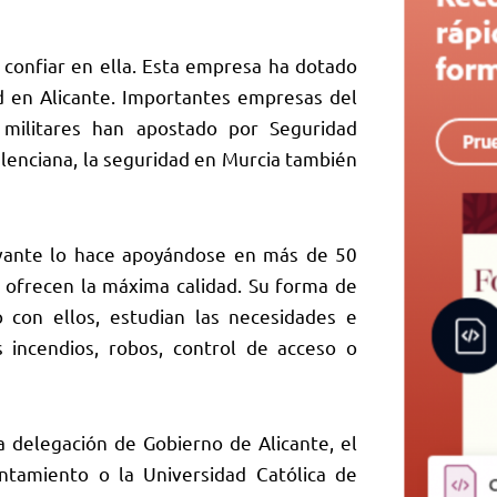
 confiar en ella. Esta empresa ha dotado
d en Alicante
. Importantes empresas del
o militares han apostado por Seguridad
lenciana, la
seguridad en Murcia
también
vante lo hace apoyándose en más de 50
s ofrecen la máxima calidad. Su forma de
o con ellos, estudian las necesidades e
 incendios, robos, control de acceso o
a delegación de Gobierno de Alicante, el
untamiento o la Universidad Católica de