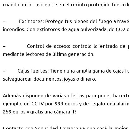
cuando un intruso entre en el recinto protegido fuera de
– Extintores: Protege tus bienes del fuego a través
incendios. Con extintores de agua pulverizada, de CO2 o
– Control de acceso: controla la entrada de per
mediante lectores de última generación.
– Cajas fuertes: Tienen una amplia gama de cajas fu
salvaguardar documentos, joyas o dinero.
Además disponen de varias ofertas para poder hacerte 
ejemplo, un CCTV por 999 euros y de regalo una alarma
259 euros y gratis una cámara IP.
Contacte con Seguridad Levante ya que será la mejor 