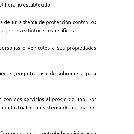
l horario establecido.
 de un sistema de protección contra los
 agentes extintores específicos.
sonas o vehículos a sus propiedades
ertes, empotradas o de sobremesa, para
con dos servicios al precio de uno. Por
 industrial. O un sistema de alarma por
forma de tener controlada y vigilada su