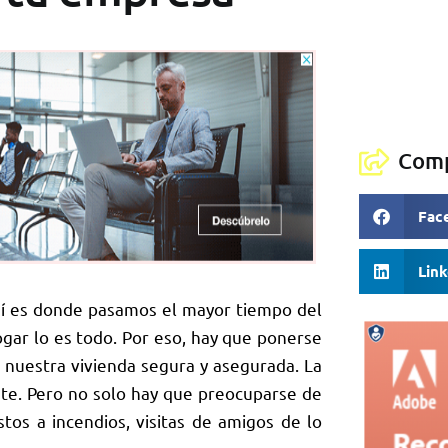
Comp
Fac
Lin
í es donde pasamos el mayor tiempo del
ogar lo es todo. Por eso, hay que ponerse
nuestra vivienda segura y asegurada. La
te. Pero no solo hay que preocuparse de
os a incendios, visitas de amigos de lo