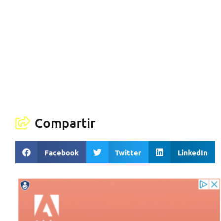
Compartir
Facebook
Twitter
LinkedIn