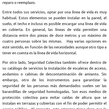
reparo o reemplazo.
Entre todos sus servicios, optar por una
línea de vida
es muy
habitual. Estos elementos se pueden instalar en la pared, el
suelo, el techo e incluso es posible encargar una
línea de vida
en cubierta
. En general, las líneas de vida permiten una
distancia entre dos piezas de doce metros y un máximo de
cuatro personas sobre las mismas. Hay varias opciones en
este sentido, en función de las necesidades aunque otro tipo a
tener en cuenta es la
línea de vida horizontal
.
Por otro lado, Seguridad Colectiva también ofrece dentro de
su catálogo de servicios la instalación de escaleras de acceso,
andamios o cabinas de descontaminación de amianto. Sin
embargo, otro de los instrumentos para garantizar la
seguridad de las personas más demandados suelen ser las
barandillas de seguridad
homologadas. Son esos medios de
protección colectiva para evitar caídas de altura que se
instalan en terrazas y cubiertas con el fin de poder permitir el
acceso público. Al respecto, esta empresa tiene claro que la