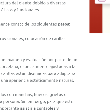
ctura del diente debido a diversas
éticos y funcionales.
mente consta de los siguientes
:
pasos
rovisionales, colocación de carillas,
n un examen y evaluación por parte de un
 porcelana, especialmente ajustadas a la
s carillas están diseñadas para adaptarse
ar una apariencia estéticamente natural.
dos con manchas, huecos, grietas o
la persona. Sin embargo, para que este
 importante
asistir a controles y