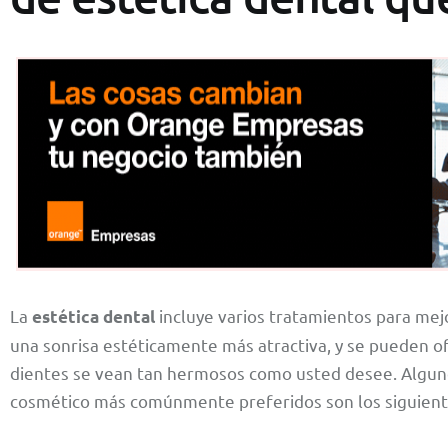
La
incluye varios tratamientos para mejo
estética dental
una sonrisa estéticamente más atractiva, y se pueden o
dientes se vean tan hermosos como usted desee. Alguno
cosmético más comúnmente preferidos son los siguient