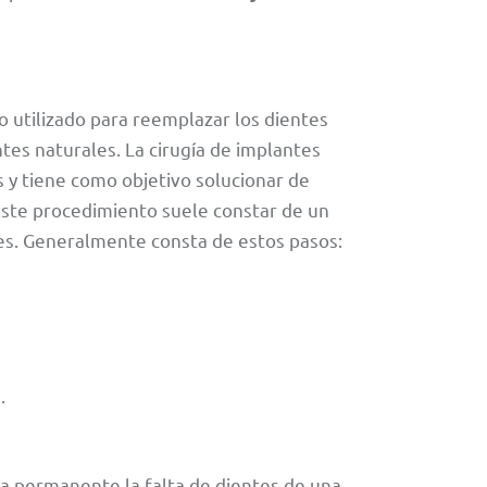
 utilizado para reemplazar los dientes
ntes naturales. La cirugía de implantes
 y tiene como objetivo solucionar de
Este procedimiento suele constar de un
es. Generalmente consta de estos pasos:
.
a permanente la falta de dientes de una