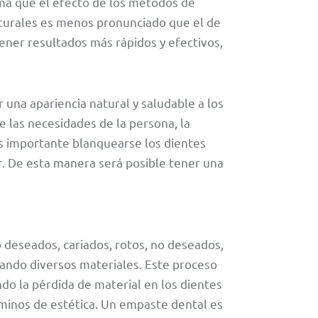
rma que el efecto de los métodos de
turales es menos pronunciado que el de
tener resultados más rápidos y efectivos,
na apariencia natural y saludable a los
 las necesidades de la persona, la
Es importante blanquearse los dientes
. De esta manera será posible tener una
 deseados, cariados, rotos, no deseados,
zando diversos materiales. Este proceso
do la pérdida de material en los dientes
rminos de estética. Un empaste dental es