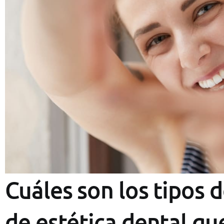
Cuáles son los tipos 
de estética dental qu