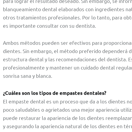
para lograr el resultado deseado. Sin embargo, se info
blanqueamiento dental elaborados con ingredientes na
otros tratamientos profesionales. Por lo tanto, para ob
es importante consultar con su dentista.
Ambos métodos pueden ser efectivos para proporcionar u
dientes. Sin embargo, el método preferido dependerá de
estructura dental y las recomendaciones del dentista. 
profesionalmente y mantener un cuidado dental regular
sonrisa sana y blanca.
¿Cuáles son los tipos de empastes dentales?
El empaste dental es un proceso que da a los dientes no
poco saludables o agrietados una mejor apariencia utili
puede restaurar la apariencia de los dientes reemplazan
y asegurando la apariencia natural de los dientes en té