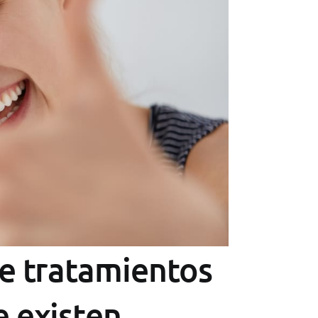
de tratamientos
e existen