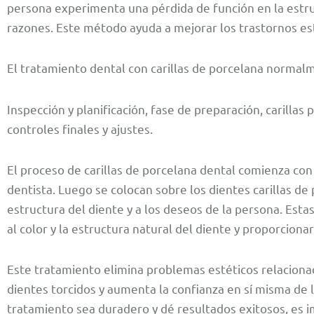
persona experimenta una pérdida de función en la estru
razones. Este método ayuda a mejorar los trastornos est
El tratamiento dental con carillas de porcelana normal
Inspección y planificación, fase de preparación, carillas p
controles finales y ajustes.
El proceso de carillas de porcelana dental comienza co
dentista. Luego se colocan sobre los dientes carillas de
estructura del diente y a los deseos de la persona. Esta
al color y la estructura natural del diente y proporcion
Este tratamiento elimina problemas estéticos relaciona
dientes torcidos y aumenta la confianza en sí misma de 
tratamiento sea duradero y dé resultados exitosos, es