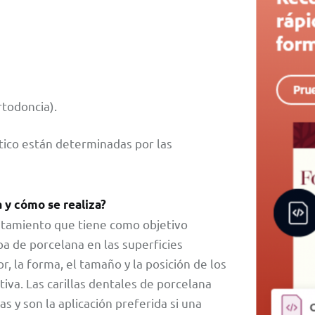
rtodoncia).
tico están determinadas por las
 y cómo se realiza?
ratamiento que tiene como objetivo
pa de porcelana en las superficies
r, la forma, el tamaño y la posición de los
iva. Las carillas dentales de porcelana
y son la aplicación preferida si una