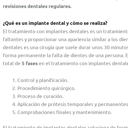
revisiones dentales regulares.
¿Qué es un implante dental y cómo se realiza?
El tratamiento con implantes dentales es un tratamiento
faltantes y proporcionar una apariencia similar a los die
dentales es una cirugía que suele durar unos 30 minutos
forma permanente la falta de dientes de una persona. 
total de
en el tratamiento con implantes dental
5 fases
Control y planificación.
Procedimiento quirúrgico.
Proceso de curación.
Aplicación de prótesis temporales y permanentes
Comprobaciones finales y mantenimiento.
El tratamiento de implantes dentales soluciona de form