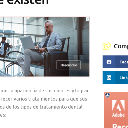
Comp
Fac
Lin
rar la apariencia de tus dientes y lograr
frecer varios tratamientos para que sus
s de los tipos de tratamiento dental
es: