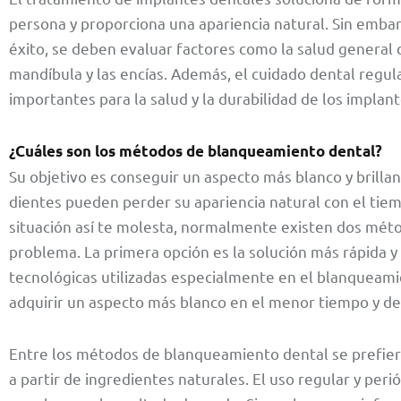
persona y proporciona una apariencia natural. Sin emba
éxito, se deben evaluar factores como la salud general d
mandíbula y las encías. Además, el cuidado dental regula
importantes para la salud y la durabilidad de los implan
¿Cuáles son los métodos de blanqueamiento dental?
Su objetivo es conseguir un aspecto más blanco y brillan
dientes pueden perder su apariencia natural con el tie
situación así te molesta, normalmente existen dos méto
problema. La primera opción es la solución más rápida y 
tecnológicas utilizadas especialmente en el blanqueami
adquirir un aspecto más blanco en el menor tiempo y de
Entre los métodos de blanqueamiento dental se prefier
a partir de ingredientes naturales. El uso regular y per